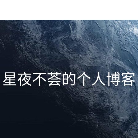
星夜不荟的个人博客