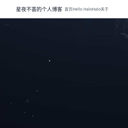
星夜不荟的个人博客
首页
Hello Halo
Halo
关于