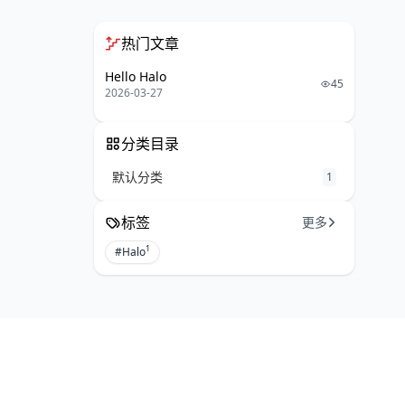
热门文章
Hello Halo
45
2026-03-27
分类目录
默认分类
1
标签
更多
1
#Halo